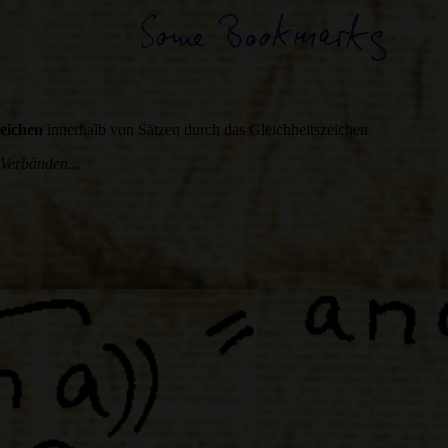
eichen
innerhalb von Sätzen durch das Gleichheitszeichen.
 Verbänden...